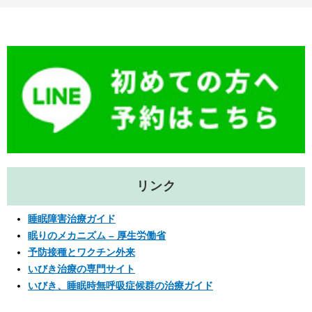
リンク
睡眠障害治療ガイド
眠りのメカニズム – 厚生労働省
予防接種とワクチン外来
いびき治療の専門サイト
いびき、睡眠時無呼吸症候群の治療ガイド