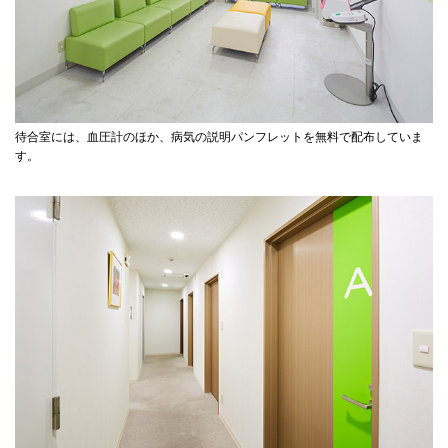
待合室には、血圧計のほか、病気の説明パンフレットを無料で配布していま
す。