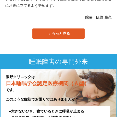
にお役に立てるよう努めます。
院長 阪野 勝久
もっと見る
睡眠障害の専門外来
阪野クリニックは
日本睡眠学会認定医療機関（Ａ型）
です。
このような症状でお困りではありませんか？
●大きないびき、寝ているときに呼吸が止まる