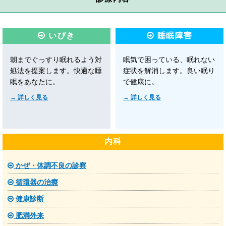
いびき
睡眠障害
朝までぐっすり眠れるよう対
眠気で困っている、眠れない
処法を提案します。
快適な睡
症状を解消します。
良い眠り
眠をあなたに。
で健康に。
詳しく見る
詳しく見る
内科
かぜ・体調不良の診察
循環器の治療
健康診断
肥満外来