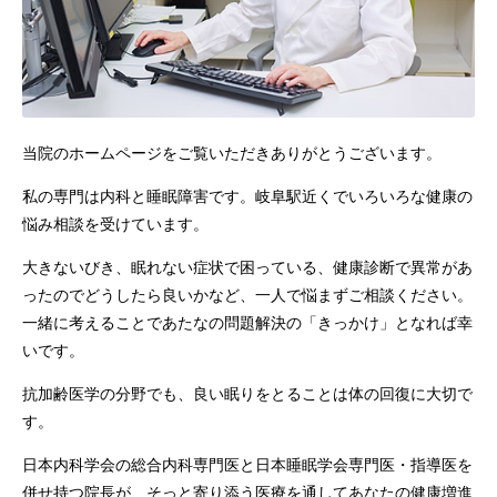
当院のホームページをご覧いただきありがとうございます。
私の専門は内科と睡眠障害です。岐阜駅近くでいろいろな健康の
悩み相談を受けています。
大きないびき、眠れない症状で困っている、健康診断で異常があ
ったのでどうしたら良いかなど、一人で悩まずご相談ください。
一緒に考えることであたなの問題解決の「きっかけ」となれば幸
いです。
抗加齢医学の分野でも、良い眠りをとることは体の回復に大切で
す。
日本内科学会の総合内科専門医と日本睡眠学会専門医・指導医を
併せ持つ院長が、そっと寄り添う医療を通してあなたの健康増進