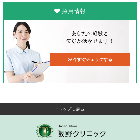
採用情報
あなたの経験と
笑顔が活かせます！
今すぐチェックする
↑トップに戻る