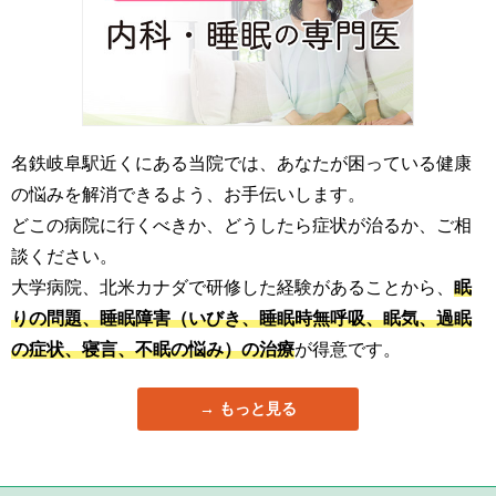
名鉄岐阜駅近くにある当院では、あなたが困っている健康
の悩みを解消できるよう、お手伝いします。
どこの病院に行くべきか、どうしたら症状が治るか、ご相
談ください。
大学病院、北米カナダで研修した経験があることから、
眠
りの問題、睡眠障害（いびき、睡眠時無呼吸、眠気、過眠
の症状、寝言、不眠の悩み）の治療
が得意です。
もっと見る