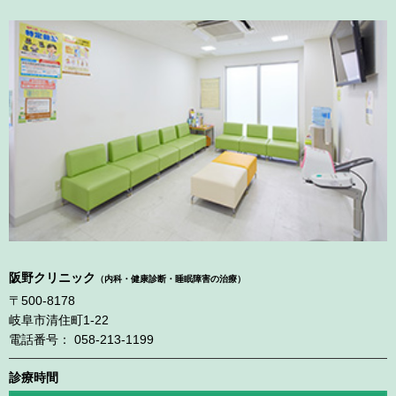
阪野クリニック
（内科・健康診断・睡眠障害の治療）
〒500-8178
岐阜市清住町1-22
電話番号： 058-213-1199
診療時間