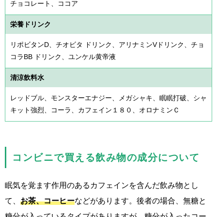
チョコレート、ココア
栄養ドリンク
リポビタンD、チオビタ ドリンク、アリナミンVドリンク、チョ
コラBB ドリンク、ユンケル黄帝液
清涼飲料水
レッドブル、モンスターエナジー、メガシャキ、眠眠打破、シャ
キット強烈、コーラ、カフェイン１８０、オロナミンＣ
コンビニで買える飲み物の成分について
眠気を覚ます作用のあるカフェインを含んだ飲み物とし
て、
お茶、コーヒー
などがあります。後者の場合、無糖と
糖分が入っているタイプがありますが、糖分が入ったコー