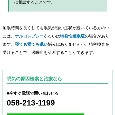
に相談することです。
睡眠時間を長くしても眠気が強い症状が続いている方の中
には、
ナルコレプシー
あるいは
特発性過眠症
の場合があり
ます。
寝ても寝ても眠い
悩みはありませんか。精密検査を
受けることで、過眠症を診断することができます。
眠気の原因検索と治療なら
■今すぐ電話で問い合わせる
058-213-1199