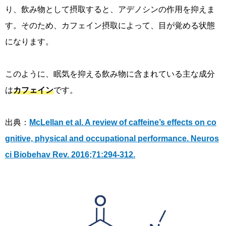
り、飲み物として摂取すると、アデノシンの作用を抑えま
す。そのため、カフェイン摂取によって、目が覚める状態
になります。
このように、眠気を抑える飲み物に含まれている主な成分
は
カフェイン
です。
出典：
McLellan et al. A review of caffeine’s effects on co
gnitive, physical and occupational performance. Neuros
ci Biobehav Rev. 2016;71:294-312.