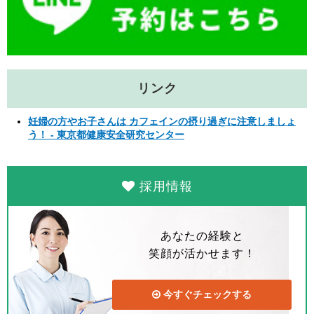
リンク
妊婦の方やお子さんは カフェインの摂り過ぎに注意しましょ
う！ - 東京都健康安全研究センター
採用情報
あなたの経験と
笑顔が活かせます！
今すぐチェックする