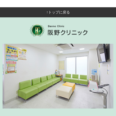
↑トップに戻る