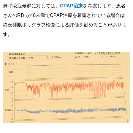
無呼吸症候群に対しては、
CPAP治療
を考慮します。患者
さんのRDIが40未満でCPAP治療を希望されている場合は、
終夜睡眠ポリグラフ検査による評価を勧めることがありま
す。