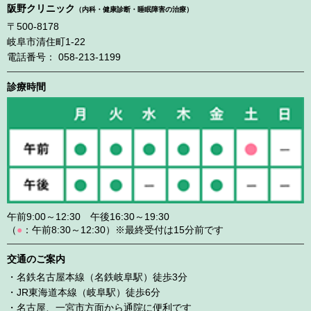
阪野クリニック
（内科・健康診断・睡眠障害の治療）
〒500-8178
岐阜市清住町1-22
電話番号： 058-213-1199
診療時間
午前9:00～12:30 午後16:30～19:30
（
●
：午前8:30～12:30）※最終受付は15分前です
交通のご案内
・名鉄名古屋本線（名鉄岐阜駅）徒歩3分
・JR東海道本線（岐阜駅）徒歩6分
・名古屋、一宮市方面から通院に便利です