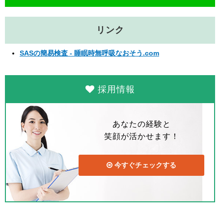
リンク
SASの簡易検査 - 睡眠時無呼吸なおそう.com
採用情報
あなたの経験と
笑顔が活かせます！
今すぐチェックする