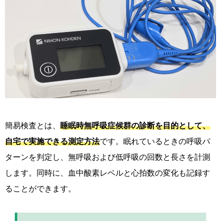
簡易検査とは、
睡眠時無呼吸症候群の診断を目的として、
自宅で実施できる測定方法
です。眠れているときの呼吸パ
ターンを判定し、無呼吸および低呼吸の回数と長さを計測
します。同時に、血中酸素レベルと心拍数の変化も記録す
ることができます。