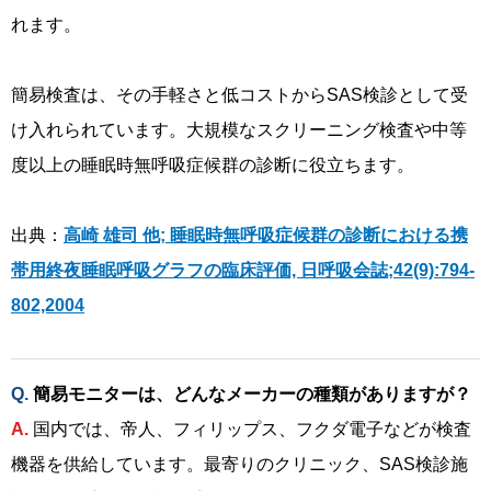
れます。
簡易検査は、その手軽さと低コストからSAS検診として受
け入れられています。大規模なスクリーニング検査や中等
度以上の睡眠時無呼吸症候群の診断に役立ちます。
出典：
高崎 雄司 他; 睡眠時無呼吸症候群の診断における携
帯用終夜睡眠呼吸グラフの臨床評価, 日呼吸会誌;42(9):794-
802,2004
簡易モニターは、どんなメーカーの種類がありますが？
国内では、帝人、フィリップス、フクダ電子などが検査
機器を供給しています。最寄りのクリニック、SAS検診施