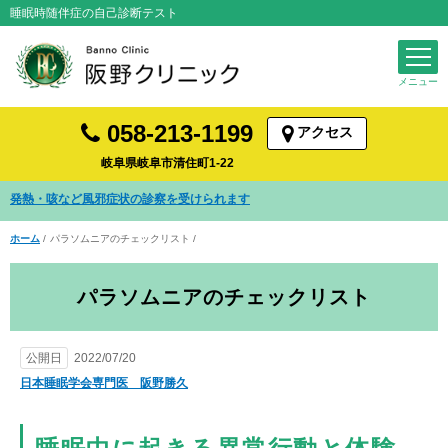
睡眠時随伴症の自己診断テスト
058-213-1199
アクセス
岐阜県岐阜市清住町1-22
発熱・咳など風邪症状の診察を受けられます
ホーム
パラソムニアのチェックリスト
パラソムニアのチェックリスト
公開日
2022/07/20
日本睡眠学会専門医 阪野勝久