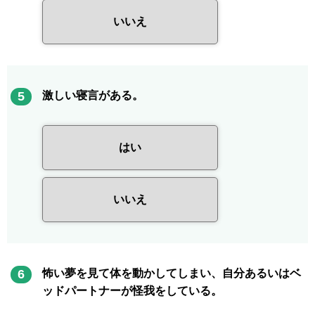
いいえ
5
激しい寝言がある。
はい
いいえ
6
怖い夢を見て体を動かしてしまい、自分あるいはベ
ッドパートナーが怪我をしている。