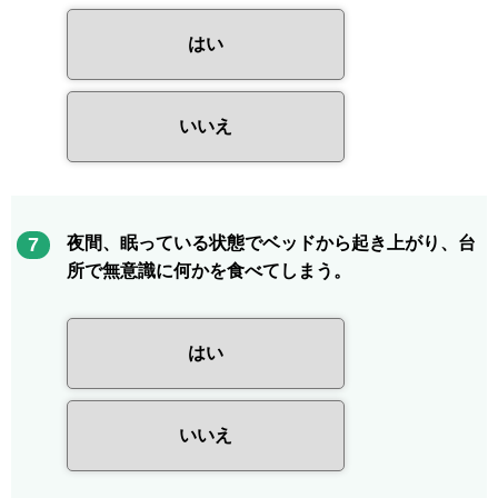
はい
いいえ
7
夜間、眠っている状態でベッドから起き上がり、台
所で無意識に何かを食べてしまう。
はい
いいえ