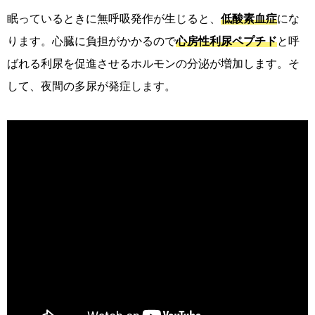
眠っているときに無呼吸発作が生じると、
低酸素血症
にな
ります。心臓に負担がかかるので
心房性利尿ペプチド
と呼
ばれる利尿を促進させるホルモンの分泌が増加します。そ
して、夜間の多尿が発症します。