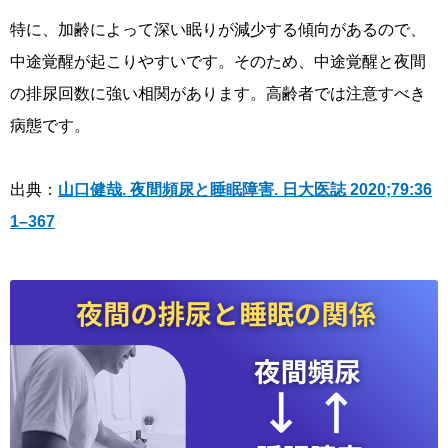
特に、加齢によって深い眠りが減少する傾向があるので、
中途覚醒が起こりやすいです。そのため、中途覚醒と夜間
の排尿回数に強い相関があります。高齢者では注意すべき
病態です。
出典：
山口健哉. 夜間頻尿と睡眠障害. 日大医誌 2020;79:36
1–367