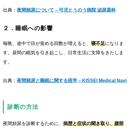
出典：
夜間頻尿について – 可児とうのう病院 泌尿器科
２．睡眠への影響
毎晩、途中で目が覚める回数が増えると、
寝不足
になりま
す。昼間の眠気を引き起こし、日常生活に支障をきたしま
す。
出典：
夜間頻尿と睡眠に関する疫学 – KISSEI Medical Navi
診断の方法
夜間頻尿を診断するために、
病歴と症状の聞き取り、腹部