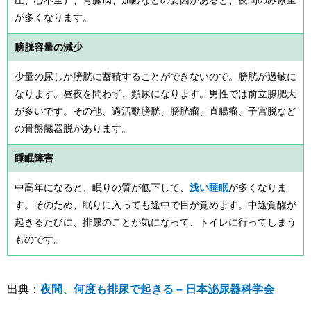
が多くなります。
膀胱容量の減少
少量の尿しか膀胱に蓄積することができないので。膀胱が過敏に
なります。昼夜を問わず、頻尿になります。男性では前立腺肥大
が多いです。その他、過活動膀胱、膀胱瘤、直腸瘤、子宮脱など
の骨盤臓器脱があります。
睡眠障害
中高年になると、眠りの質が低下して、
浅い睡眠
が多くなりま
す。そのため、眠りに入っても途中で目が覚めます。中途覚醒が
起きるたびに、排尿のことが気になって、トイレに行ってしまう
ものです。
出典：
夜間、何度も排尿で起きる – 日本泌尿器科学会