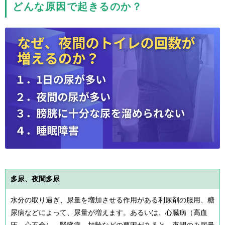
どんな原因で起きるのか？
多尿、夜間多尿
水分の取り過ぎ、尿量を増加させる作用がある利尿剤の服用、糖
尿病などによって、尿量が増えます。あるいは、心臓病（高血
圧、心不全）、腎臓病、加齢などの要因があると、夜間のみ尿量