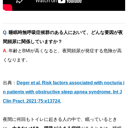
睡眠時無呼吸症候群のある人において、どんな要因が夜
間頻尿に関係していますか？
年齢とBMIが高くなると、夜間頻尿が発症する危険が高
くなります。
出典：
Deger et al. Risk factors associated with nocturia i
n patients with obstructive sleep apnea syndrome. Int J
Clin Pract. 2021;75:e13724.
夜間に何回もトイレに起きる人の中で、眠っているとき