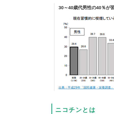
30～40歳代男性の40％
出典：平成29年「国民健康・栄養調査
ニコチンとは