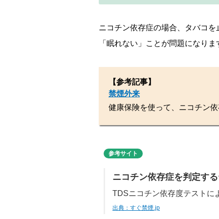
ニコチン依存症の場合、タバコを
「眠れない」ことが問題になりま
【参考記事】
禁煙外来
健康保険を使って、ニコチン依
参考サイト
ニコチン依存症を判定する
TDSニコチン依存度テストに
出典：すぐ禁煙.jp