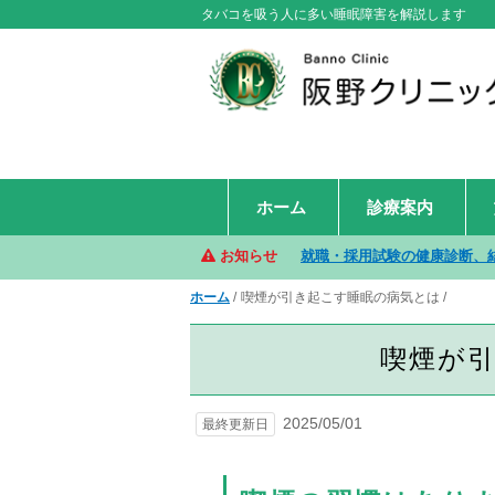
タバコを吸う人に多い睡眠障害を解説します
ホーム
診療案内
お知らせ
就職・採用試験の健康診断、
ホーム
喫煙が引き起こす睡眠の病気とは
喫煙が
2025/05/01
最終更新日