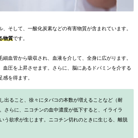
ル、そして、一酸化炭素などの有害物質が含まれています。
る物質
です。
毛細血管から吸収され、血液を介して、全身に広がります。
、血圧を上昇させます。さらに、脳にあるドパミンを介する
足感を得ます。
し出ること、徐々にタバコの本数が増えることなど（耐
。さらに、ニコチンの血中濃度が低下すると、イライラ
いう欲求が生じます。ニコチン切れのときに生じる、離脱