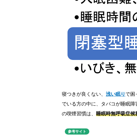
寝つきが良くない、
浅い眠り
で困
でいる方の中に、タバコが睡眠障
の喫煙習慣は、
睡眠時無呼吸症候
参考サイト