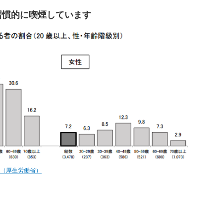
が習慣的に喫煙しています
」（厚生労働省）