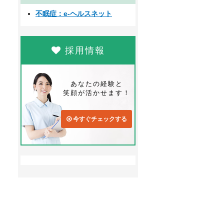
不眠症：e-ヘルスネット
採用情報
あなたの経験と
笑顔が活かせます！
今すぐチェックする