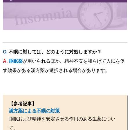
不眠に対しては、どのように対処しますか？
睡眠薬
が用いられるほか、精神不安を和らげて入眠を促
す効果がある漢方薬が選択される場合があります。
【参考記事】
漢方薬による不眠の対策
睡眠および精神を安定させる作用のある生薬につい
て。