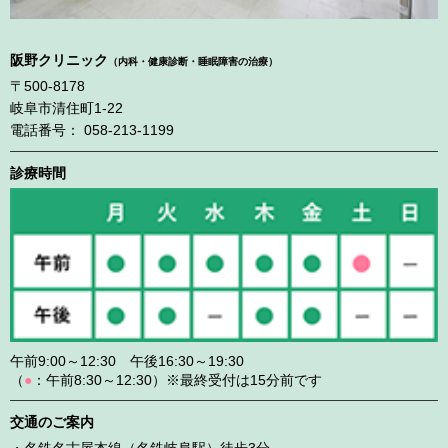
阪野クリニック
（内科・健康診断・睡眠障害の治療）
〒500-8178
岐阜市清住町1-22
電話番号： 058-213-1199
診療時間
午前9:00～12:30 午後16:30～19:30
（
●
：午前8:30～12:30）※最終受付は15分前です
交通のご案内
・名鉄名古屋本線（名鉄岐阜駅）徒歩3分