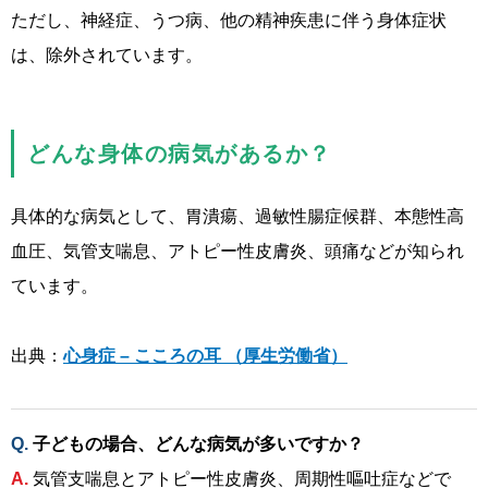
ただし、神経症、うつ病、他の精神疾患に伴う身体症状
は、除外されています。
どんな身体の病気があるか？
具体的な病気として、胃潰瘍、過敏性腸症候群、本態性高
血圧、気管支喘息、アトピー性皮膚炎、頭痛などが知られ
ています。
出典：
心身症 – こころの耳 （厚生労働省）
子どもの場合、どんな病気が多いですか？
気管支喘息とアトピー性皮膚炎、周期性嘔吐症などで