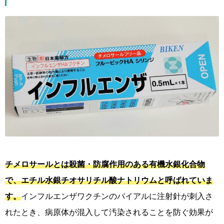
チメロサールとは殺菌・防腐作用のある有機水銀化合物
で、エチル水銀チオサリチル酸ナトリウムと呼ばれていま
す。
インフルエンザワクチンのバイアルに注射針が刺入さ
れたとき、病原体が混入して汚染されることを防ぐ効果が