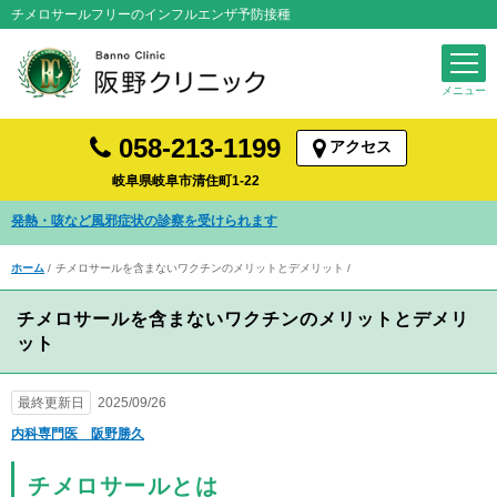
チメロサールフリーのインフルエンザ予防接種
058-213-1199
アクセス
岐阜県岐阜市清住町1-22
発熱・咳など風邪症状の診察を受けられます
ホーム
チメロサールを含まないワクチンのメリットとデメリット
チメロサールを含まないワクチンのメリットとデメリ
ット
最終更新日
2025/09/26
内科専門医 阪野勝久
チメロサールとは