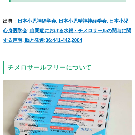
出典：
日本小児神経学会, 日本小児精神神経学会, 日本小児
心身医学会; 自閉症における水銀・チメロサールの関与に関
する声明, 脳と発達;36:441-442,2004
チメロサールフリーについて