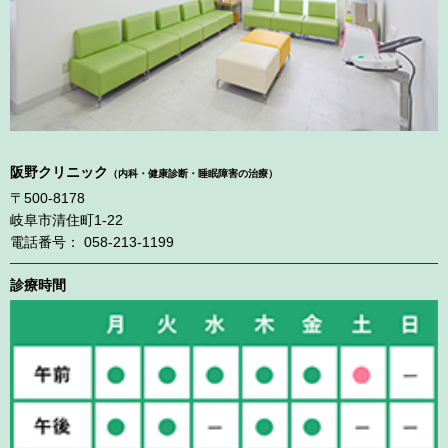
阪野クリニック
（内科・健康診断・睡眠障害の治療）
〒500-8178
岐阜市清住町1-22
電話番号： 058-213-1199
診療時間