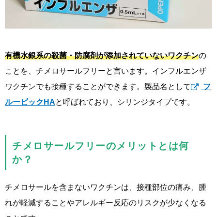
有機水銀系の殺菌・防腐剤が添加されていないワクチン
の
ことを、チメロサールフリーと言います。インフルエンザ
ワクチンでも接種することができます。製品名として
フ
ルービックHA
と呼ばれており、シリンジタイプです。
チメロサールフリーのメリットとは何
か？
チメロサールを含まないワクチンは、接種部位の痛み、腫
れが軽減することやアレルギー反応のリスクが少なくなる