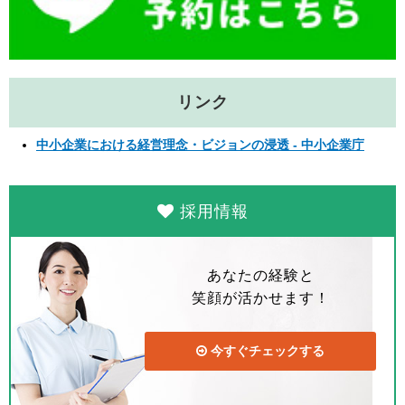
リンク
中小企業における経営理念・ビジョンの浸透 - 中小企業庁
採用情報
あなたの経験と
笑顔が活かせます！
今すぐチェックする