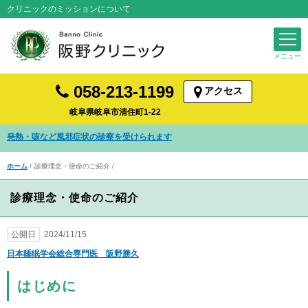
クリニックのミッションについて
058-213-1199
アクセス
岐阜県岐阜市清住町1-22
発熱・咳など風邪症状の診察を受けられます
ホーム
診療理念・使命のご紹介
診療理念・使命のご紹介
公開日
2024/11/15
日本睡眠学会総合専門医 阪野勝久
はじめに