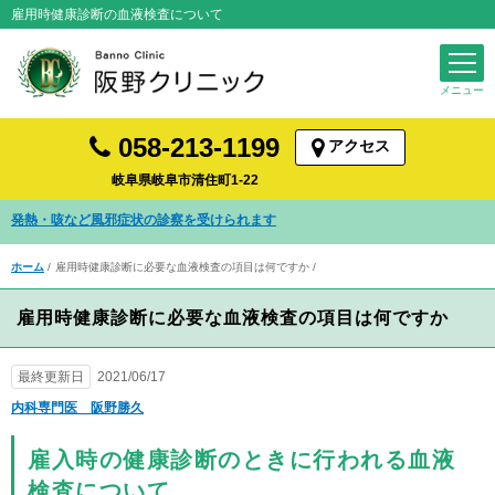
雇用時健康診断の血液検査について
058-213-1199
アクセス
岐阜県岐阜市清住町1-22
発熱・咳など風邪症状の診察を受けられます
ホーム
雇用時健康診断に必要な血液検査の項目は何ですか
雇用時健康診断に必要な血液検査の項目は何ですか
最終更新日
2021/06/17
内科専門医 阪野勝久
雇入時の健康診断のときに行われる血液
検査について