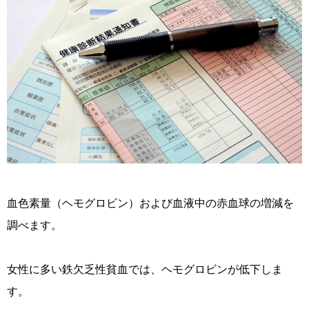
血色素量（ヘモグロビン）および
血液中の赤血球の増減を
調べます。
女性に多い鉄欠乏性貧血では、ヘモグロビンが低下しま
す。