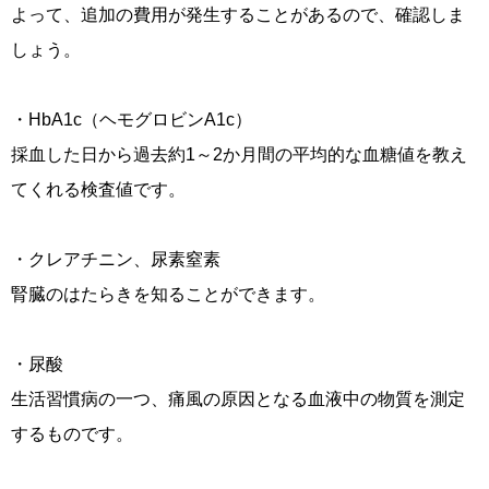
よって、追加の費用が発生することがあるので、確認しま
しょう。
・HbA1c（ヘモグロビンA1c）
採血した日から過去約1～2か月間の平均的な血糖値を教え
てくれる検査値です。
・クレアチニン、尿素窒素
腎臓のはたらきを知ることができます。
・尿酸
生活習慣病の一つ、痛風の原因となる血液中の物質を測定
するものです。