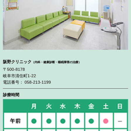
阪野クリニック
（内科・健康診断・睡眠障害の治療）
〒500-8178
岐阜市清住町1-22
電話番号： 058-213-1199
診療時間