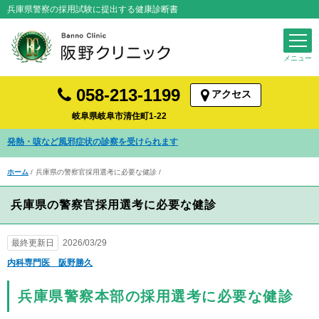
兵庫県警察の採用試験に提出する健康診断書
058-213-1199
アクセス
岐阜県岐阜市清住町1-22
発熱・咳など風邪症状の診察を受けられます
ホーム
兵庫県の警察官採用選考に必要な健診
兵庫県の警察官採用選考に必要な健診
最終更新日
2026/03/29
内科専門医 阪野勝久
兵庫県警察本部の採用選考に必要な健診