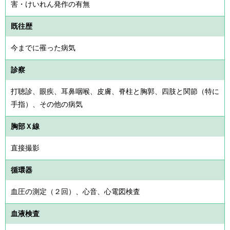
害・けいれん発作の有無
既往歴
今までに罹った病気
診察
打聴診、眼疾、耳鼻咽喉、皮膚、脊柱と胸郭、四肢と関節（特に
手指）、その他の病気
胸部Ｘ線
直接撮影
循環器
血圧の測定（２回）、心音、心電図検査
血液検査