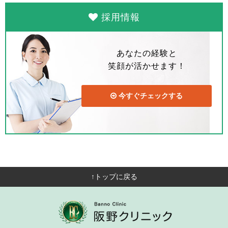
採用情報
あなたの経験と
笑顔が活かせます！
今すぐチェックする
↑トップに戻る