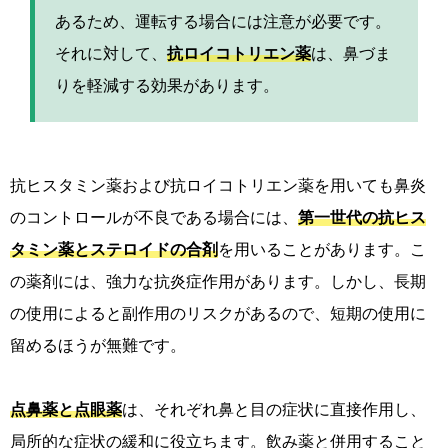
あるため、運転する場合には注意が必要です。
それに対して、
抗ロイコトリエン薬
は、鼻づま
りを軽減する効果があります。
抗ヒスタミン薬および抗ロイコトリエン薬を用いても鼻炎
のコントロールが不良である場合には、
第一世代の抗ヒス
タミン薬とステロイドの合剤
を用いることがあります。こ
の薬剤には、強力な抗炎症作用があります。しかし、長期
の使用によると副作用のリスクがあるので、短期の使用に
留めるほうが無難です。
点鼻薬と点眼薬
は、それぞれ鼻と目の症状に直接作用し、
局所的な症状の緩和に役立ちます。飲み薬と併用すること