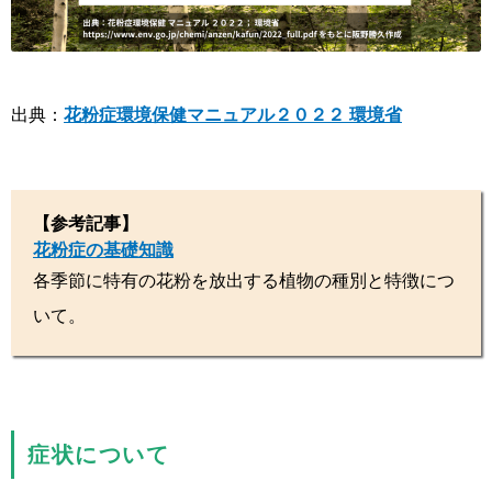
出典：
花粉症環境保健マニュアル２０２２ 環境省
【参考記事】
花粉症の基礎知識
各季節に特有の花粉を放出する植物の種別と特徴につ
いて。
症状について