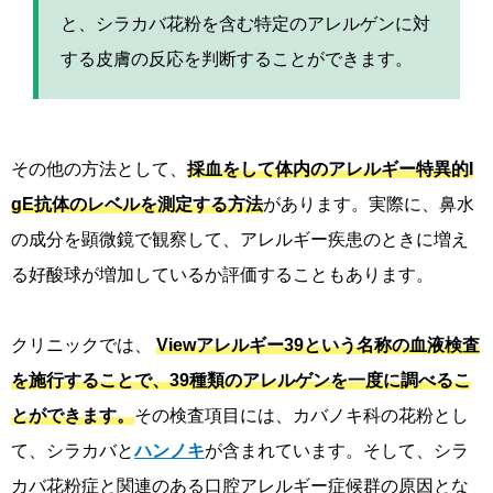
と、シラカバ花粉を含む特定のアレルゲンに対
する皮膚の反応を判断することができます。
その他の方法として、
採血をして体内のアレルギー特異的I
gE抗体のレベルを測定する方法
があります。実際に、鼻水
の成分を顕微鏡で観察して、アレルギー疾患のときに増え
る好酸球が増加しているか評価することもあります。
クリニックでは、
Viewアレルギー39という名称の血液検査
を施行することで、39種類のアレルゲンを一度に調べるこ
とができます。
その検査項目には、カバノキ科の花粉とし
て、シラカバと
ハンノキ
が含まれています。そして、シラ
カバ花粉症と関連のある口腔アレルギー症候群の原因とな