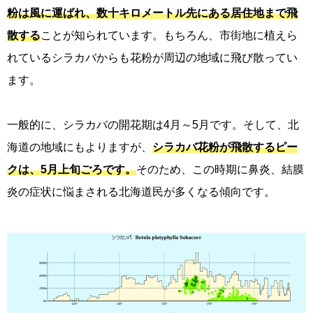
粉は風に運ばれ、数十キロメートル先にある居住地まで飛
散する
ことが知られています。もちろん、市街地に植えら
れているシラカバからも花粉が周辺の地域に飛び散ってい
ます。
一般的に、シラカバの開花期は4月～5月です。そして、北
海道の地域にもよりますが、
シラカバ花粉が飛散するピー
クは、5月上旬ごろです。
そのため、この時期に鼻炎、結膜
炎の症状に悩まされる北海道民が多くなる傾向です。