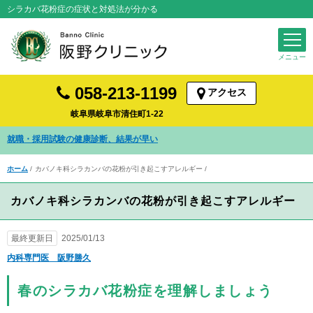
シラカバ花粉症の症状と対処法が分かる
058-213-1199
アクセス
岐阜県岐阜市清住町1-22
発熱・咳など風邪症状の診察を受けられます
ホーム
カバノキ科シラカンバの花粉が引き起こすアレルギー
カバノキ科シラカンバの花粉が引き起こすアレルギー
最終更新日
2025/01/13
内科専門医 阪野勝久
春のシラカバ花粉症を理解しましょう