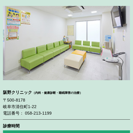
阪野クリニック
（内科・健康診断・睡眠障害の治療）
〒500-8178
岐阜市清住町1-22
電話番号： 058-213-1199
診療時間