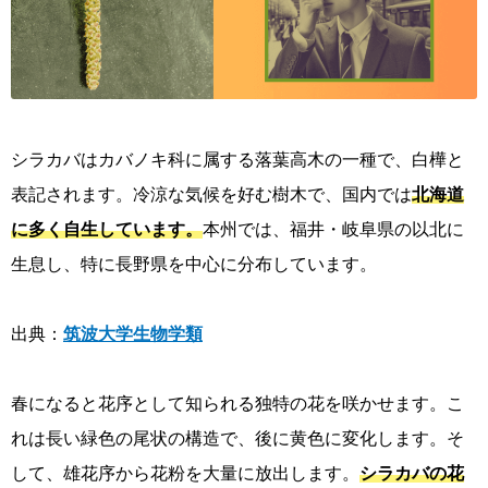
シラカバはカバノキ科に属する落葉高木の一種で、白樺と
表記されます。冷涼な気候を好む樹木で、国内では
北海道
に多く自生しています。
本州では、福井・岐阜県の以北に
生息し、特に長野県を中心に分布しています。
出典：
筑波大学生物学類
春になると花序として知られる独特の花を咲かせます。こ
れは長い緑色の尾状の構造で、後に黄色に変化します。そ
して、雄花序から花粉を大量に放出します。
シラカバの花