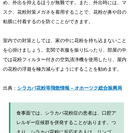
め、外出を抑えるほうが無難です。また、外出時には、マ
スク、花粉対策メガネを着用することで、花粉が鼻や目の
粘膜に付着するのを防ぐことができます。
室内での対策としては、家の中に花粉を持ち込まないこと
を心掛けましょう。玄関で衣服を振り払ったり、部屋の中
では花粉フィルター付きの空気清浄機を使用したり、屋内
の花粉の浮遊を極力減らすようにすることを勧めます。
出典：
シラカバ花粉等飛散情報 – オホーツク総合振興局
食事面では、シラカバ花粉症の患者は、口腔ア
レルギー症候群を併発することがあります。つ
まり、シラカバ花粉に反応する人は、リンゴ、